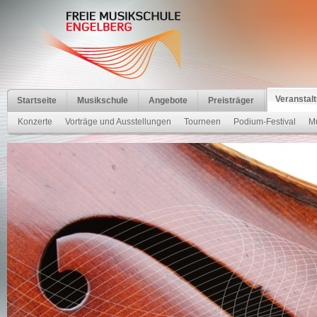
Veranstal
Startseite
Musikschule
Angebote
Preisträger
Konzerte
Vorträge und Ausstellungen
Tourneen
Podium-Festival
Mu