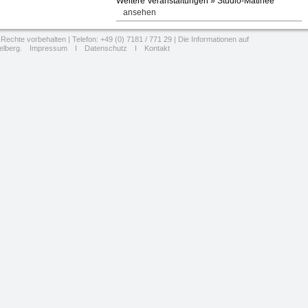
Weitere Veranstaltungen » Studio-Matinee
ansehen
Rechte vorbehalten | Telefon: +49 (0) 7181 / 771 29 | Die Informationen auf
elberg.
Impressum
I
Datenschutz
I
Kontakt