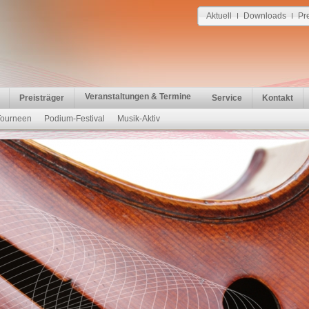
Aktuell
Downloads
Pr
I
I
Veranstaltungen & Termine
Preisträger
Service
Kontakt
Tourneen
Podium-Festival
Musik-Aktiv