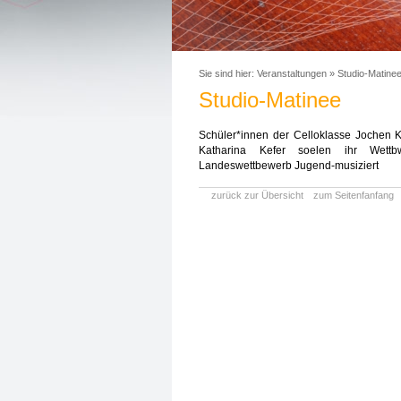
Sie sind hier:
Veranstaltungen
»
Studio-Matine
Studio-Matinee
Schüler*innen der Celloklasse Jochen K
Katharina Kefer soelen ihr Wett
Landeswettbewerb Jugend-musiziert
zurück zur Übersicht
zum Seitenfanfang