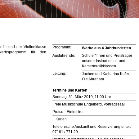
e
efer und der Violineklasse
Programm:
Werke aus 4 Jahrhunderten
bwerbsprogramm für den
Ausführende:
Schüler*nnen und Preisträger
unserer Instrumental- und
Kamermusikklassen
Leitung:
Jochen und Katharina Kefer,
Ole Abraham
Termine und Karten
Sonntag, 31. März 2019, 11:00 Uhr
Freie Musikschule Engelberg, Vortragssaal
Preise:
Eintritt frei
Karten
Telefonische Auskunft und Reservierung unter:
07181 / 771 29