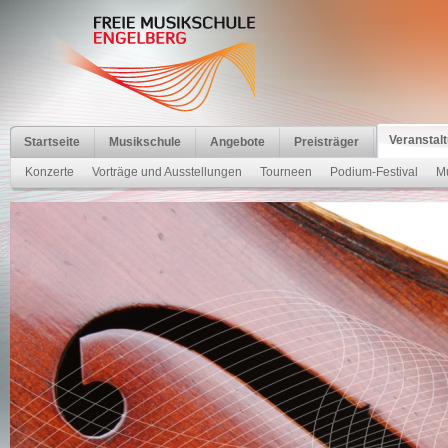
Veranstal
Startseite
Musikschule
Angebote
Preisträger
Konzerte
Vorträge und Ausstellungen
Tourneen
Podium-Festival
Mu