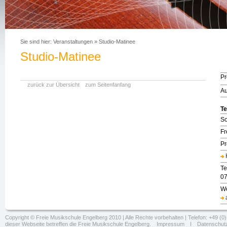
Sie sind hier:
Veranstaltungen
»
Studio-Matinee
Studio-Matinee
P
zurück zur Übersicht
zum Seitenfanfang
Au
Te
So
Fr
Pr
Te
07
We
Copyright © Freie Musikschule Engelberg 2010 | Alle Rechte vorbehalten | Telefon: +49 (0) 
dieser Webseite betreffen die Freie Musikschule Engelberg.
Impressum
I
Datenschut